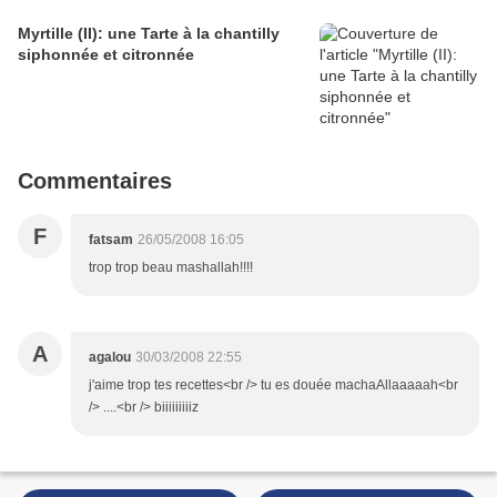
Myrtille (II): une Tarte à la chantilly
siphonnée et citronnée
Commentaires
F
fatsam
26/05/2008 16:05
trop trop beau mashallah!!!!
A
agalou
30/03/2008 22:55
j'aime trop tes recettes<br /> tu es douée machaAllaaaaah<br
/> ....<br /> biiiiiiiiiz