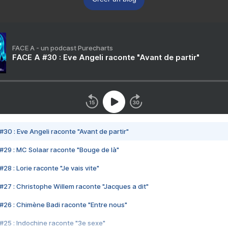
FACE A - un podcast Purecharts
FACE A #30 : Eve Angeli raconte "Avant de partir"
#30 : Eve Angeli raconte "Avant de partir"
#29 : MC Solaar raconte "Bouge de là"
28 : Lorie raconte "Je vais vite"
#27 : Christophe Willem raconte "Jacques a dit"
#26 : Chimène Badi raconte "Entre nous"
#25 : Indochine raconte "3e sexe"