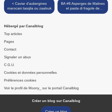
< Caviar d'aubergines
BA #8:Asperges de Malines
marocain:tasqlia ou zaalouk
et pasta di fragole de
Wépion >
Hébergé par Canalblog
Top articles
Pages
Contact
Signaler un abus
C.G.U.
Cookies et données personnelles
Préférences cookies
Voir le profil de Moony_ sur le portail Canalblog
Créer un blog sur Canalblog
Créer un blog